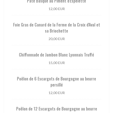
Pâté Basque au Piment d'Espelette
12,00 EUR
Foie Gras de Canard de la Ferme de la Croix d'Aval et
sa Briochette
20,00 EUR
Chiffonnade de Jambon Blanc Lyonnais Truffé
15,00 EUR
Poêlon de 6 Escargots de Bourgogne au beurre
persillé
12,00 EUR
Poêlon de 12 Escargots de Bourgogne au beurre