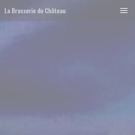
Personalizing your cookie choices
La Brasserie du Château