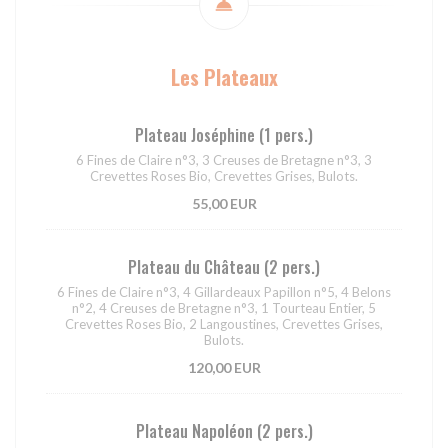
Les Plateaux
Plateau Joséphine (1 pers.)
6 Fines de Claire n°3, 3 Creuses de Bretagne n°3, 3
Crevettes Roses Bio, Crevettes Grises, Bulots.
55,00 EUR
Plateau du Château (2 pers.)
6 Fines de Claire n°3, 4 Gillardeaux Papillon n°5, 4 Belons
n°2, 4 Creuses de Bretagne n°3, 1 Tourteau Entier, 5
Crevettes Roses Bio, 2 Langoustines, Crevettes Grises,
Bulots.
120,00 EUR
Plateau Napoléon (2 pers.)