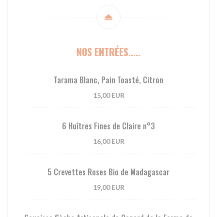
NOS ENTRÉES.....
Tarama Blanc, Pain Toasté, Citron
15,00 EUR
6 Huîtres Fines de Claire n°3
16,00 EUR
5 Crevettes Roses Bio de Madagascar
19,00 EUR