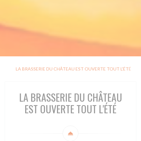
LA BRASSERIE DU CHÂTEAU EST OUVERTE TOUT L'ÉTÉ
N
LA BRASSERIE DU CHÂTEAU
EST OUVERTE TOUT L'ÉTÉ