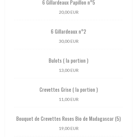
6 Gillardeaux Papillon n°5
20,00 EUR
6 Gillardeaux n°2
30,00 EUR
Bulots ( la portion )
13,00 EUR
Crevettes Grise ( la portion )
11,00 EUR
Bouquet de Crevettes Roses Bio de Madagascar (5)
19,00 EUR