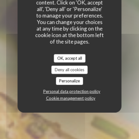
content. Click on 'OK, accept
all', 'Deny all' or 'Personalize'
to manage your preferences.
You can change your choices
at any time by clicking on the
cookie icon at the bottom left
of the site pages.
OK, accept all
Deny all cookies
Personalize
Personal data protection policy
Cookie management policy