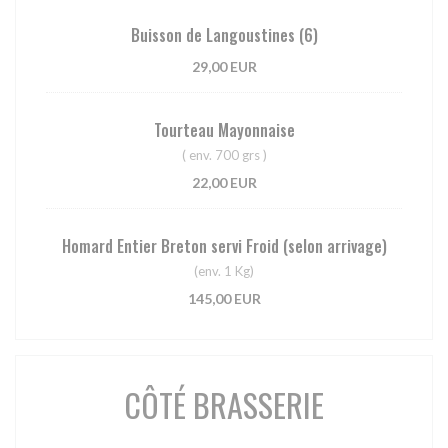
Buisson de Langoustines (6)
29,00 EUR
Tourteau Mayonnaise
( env. 700 grs )
22,00 EUR
Homard Entier Breton servi Froid (selon arrivage)
(env. 1 Kg)
145,00 EUR
CÔTÉ BRASSERIE