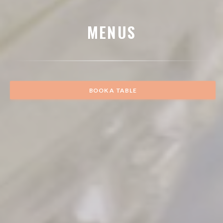
MENUS
BOOK A TABLE