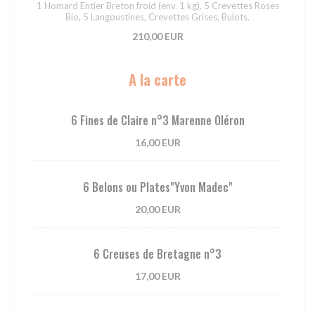
1 Homard Entier Breton froid (env. 1 kg), 5 Crevettes Roses
Bio, 5 Langoustines, Crevettes Grises, Bulots.
210,00 EUR
A la carte
6 Fines de Claire n°3 Marenne Oléron
16,00 EUR
6 Belons ou Plates"Yvon Madec"
20,00 EUR
6 Creuses de Bretagne n°3
17,00 EUR