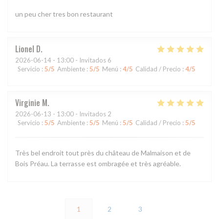
un peu cher tres bon restaurant
Lionel
D
2026-06-14
- 13:00 - Invitados 6
Servicio
:
5
/5
Ambiente
:
5
/5
Menú
:
4
/5
Calidad / Precio
:
4
/5
Virginie
M
2026-06-13
- 13:00 - Invitados 2
Servicio
:
5
/5
Ambiente
:
5
/5
Menú
:
5
/5
Calidad / Precio
:
5
/5
Très bel endroit tout près du château de Malmaison et de
Bois Préau. La terrasse est ombragée et très agréable.
1
2
3