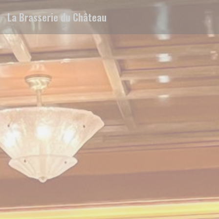
Personalización de sus opciones de cookies
La Brasserie du Château