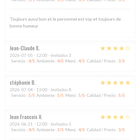
Toujours aussi bon et le personnel est top et toujours de
bonne humeur
Jean-Claude
X
2026-07-05
- 12:00 - Invitados 3
Servicio
:
4
/5
Ambiente
:
4
/5
Menú
:
4
/5
Calidad / Precio
:
3
/5
stéphanie
B
2026-07-04
- 13:00 - Invitados 8
Servicio
:
5
/5
Ambiente
:
5
/5
Menú
:
5
/5
Calidad / Precio
:
5
/5
Jean Francois
V
2026-06-21
- 12:00 - Invitados 5
Servicio
:
4
/5
Ambiente
:
3
/5
Menú
:
4
/5
Calidad / Precio
:
3
/5