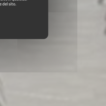
 del sito.