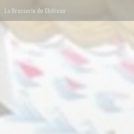
Personalizzazione delle tue scelte sui cookie
La Brasserie du Château