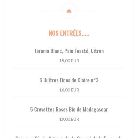
NOS ENTRÉES.....
Tarama Blanc, Pain Toasté, Citron
15,00 EUR
6 Huîtres Fines de Claire n°3
16,00 EUR
5 Crevettes Roses Bio de Madagascar
19,00 EUR