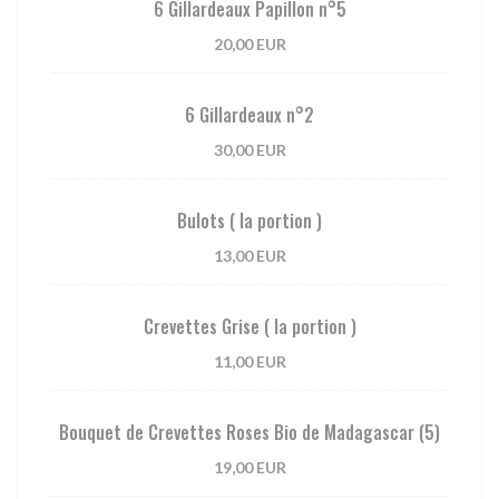
6 Gillardeaux Papillon n°5
20,00 EUR
6 Gillardeaux n°2
30,00 EUR
Bulots ( la portion )
13,00 EUR
Crevettes Grise ( la portion )
11,00 EUR
Bouquet de Crevettes Roses Bio de Madagascar (5)
19,00 EUR