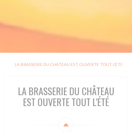
LA BRASSERIE DU CHÂTEAU EST OUVERTE TOUT L'ÉTÉ
N
LA BRASSERIE DU CHÂTEAU
EST OUVERTE TOUT L'ÉTÉ