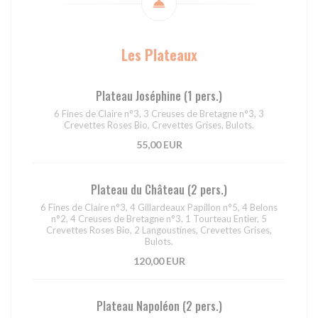
Les Plateaux
Plateau Joséphine (1 pers.)
6 Fines de Claire n°3, 3 Creuses de Bretagne n°3, 3
Crevettes Roses Bio, Crevettes Grises, Bulots.
55,00 EUR
Plateau du Château (2 pers.)
6 Fines de Claire n°3, 4 Gillardeaux Papillon n°5, 4 Belons
n°2, 4 Creuses de Bretagne n°3, 1 Tourteau Entier, 5
Crevettes Roses Bio, 2 Langoustines, Crevettes Grises,
Bulots.
120,00 EUR
Plateau Napoléon (2 pers.)