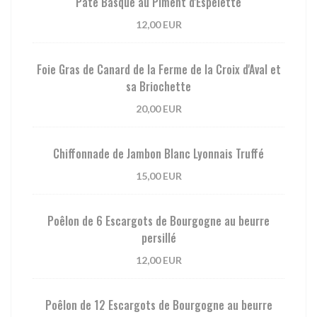
Pâté Basque au Piment d'Espelette
12,00 EUR
Foie Gras de Canard de la Ferme de la Croix d'Aval et
sa Briochette
20,00 EUR
Chiffonnade de Jambon Blanc Lyonnais Truffé
15,00 EUR
Poêlon de 6 Escargots de Bourgogne au beurre
persillé
12,00 EUR
Poêlon de 12 Escargots de Bourgogne au beurre