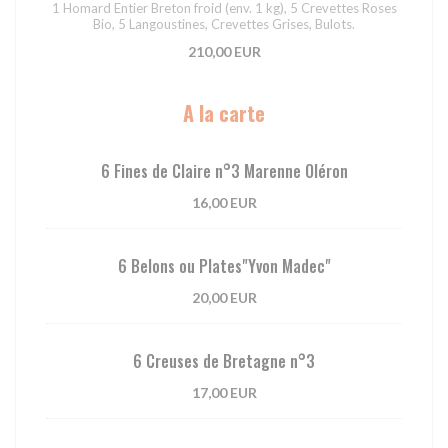
1 Homard Entier Breton froid (env. 1 kg), 5 Crevettes Roses
Bio, 5 Langoustines, Crevettes Grises, Bulots.
210,00 EUR
A la carte
6 Fines de Claire n°3 Marenne Oléron
16,00 EUR
6 Belons ou Plates"Yvon Madec"
20,00 EUR
6 Creuses de Bretagne n°3
17,00 EUR