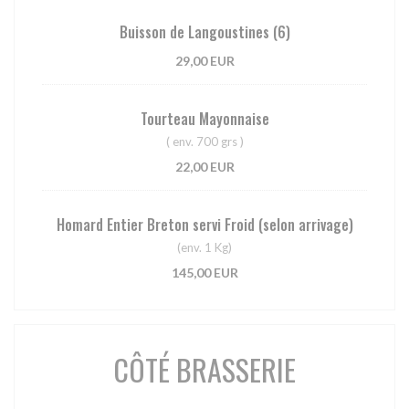
Buisson de Langoustines (6)
29,00 EUR
Tourteau Mayonnaise
( env. 700 grs )
22,00 EUR
Homard Entier Breton servi Froid (selon arrivage)
(env. 1 Kg)
145,00 EUR
CÔTÉ BRASSERIE