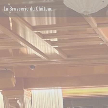
Painel de Gerenciamento de Cookies
La Brasserie du Château