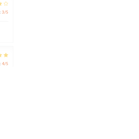
:
3
/5
:
4
/5
:
5
/5