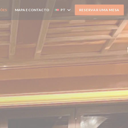
ÇÕES
MAPA E CONTACTO
PT
RESERVAR UMA MESA
((ABRE NUMA NOVA JANELA))