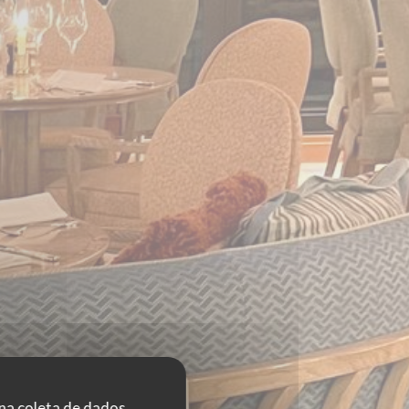
 na coleta de dados