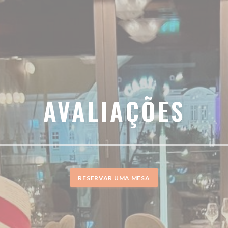
AVALIAÇÕES
RESERVAR UMA MESA