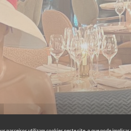
us parceiros utilizam cookies neste site, o que pode implicar