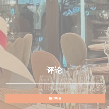
评论
预订餐位