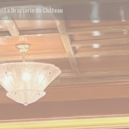
Cookie管理面板
La Brasserie du Château