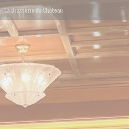
Panel pro správu cookies
La Brasserie du Château