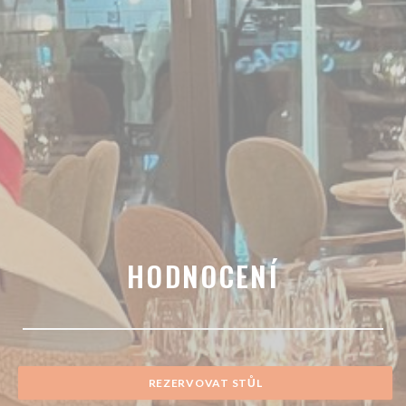
HODNOCENÍ
REZERVOVAT STŮL