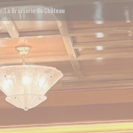
Panel pro správu cookies
La Brasserie du Château