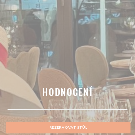
HODNOCENÍ
REZERVOVAT STŮL