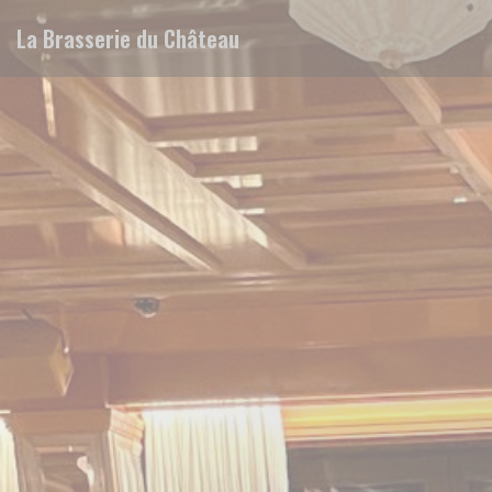
Personalización de sus opciones de cookies
La Brasserie du Château