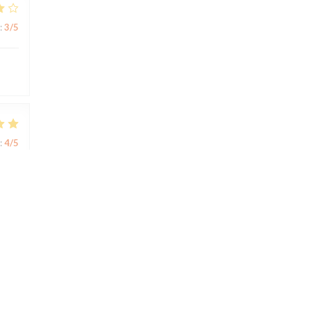
:
3
/5
:
4
/5
:
5
/5