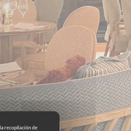
 la recopilación de