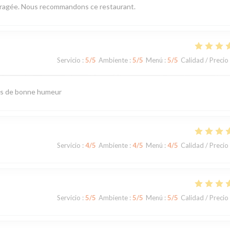
mbragée. Nous recommandons ce restaurant.
Servicio
:
5
/5
Ambiente
:
5
/5
Menú
:
5
/5
Calidad / Precio
urs de bonne humeur
Servicio
:
4
/5
Ambiente
:
4
/5
Menú
:
4
/5
Calidad / Precio
Servicio
:
5
/5
Ambiente
:
5
/5
Menú
:
5
/5
Calidad / Precio