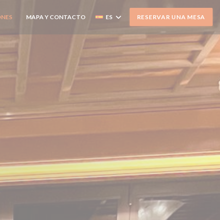
ONES
MAPA Y CONTACTO
ES
RESERVAR UNA MESA
((ABRE EN UNA NUEVA VENTANA))