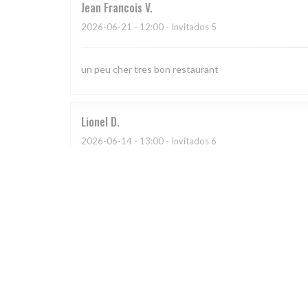
Jean Francois
V
2026-06-21
- 12:00 - Invitados 5
un peu cher tres bon restaurant
Lionel
D
2026-06-14
- 13:00 - Invitados 6
Virginie
M
2026-06-13
- 13:00 - Invitados 2
Très bel endroit tout près du château de Malmaison e