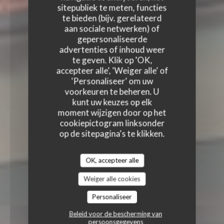
sitepubliek te meten, functies
te bieden (bijv. gerelateerd
aan sociale netwerken) of
gepersonaliseerde
advertenties of inhoud weer
te geven. Klik op 'OK,
accepteer alle', 'Weiger alle' of
'Personaliseer' om uw
voorkeuren te beheren. U
kunt uw keuzes op elk
moment wijzigen door op het
cookiepictogram linksonder
op de sitepagina's te klikken.
OK, accepteer alle
Weiger alle cookies
Personaliseer
Beleid voor de bescherming van
persoonsgegevens