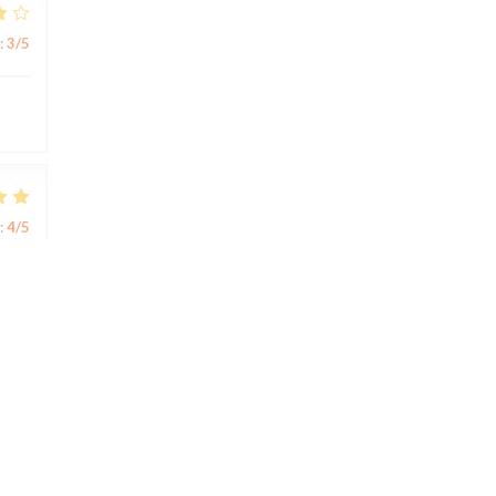
:
3
/5
:
4
/5
:
5
/5