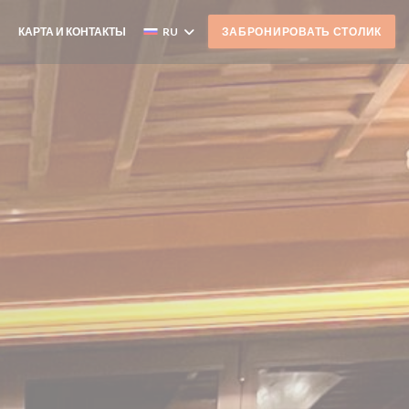
КАРТА И КОНТАКТЫ
RU
ЗАБРОНИРОВАТЬ СТОЛИК
((ОТКРЫВАЕТСЯ В НОВОМ ОКНЕ))