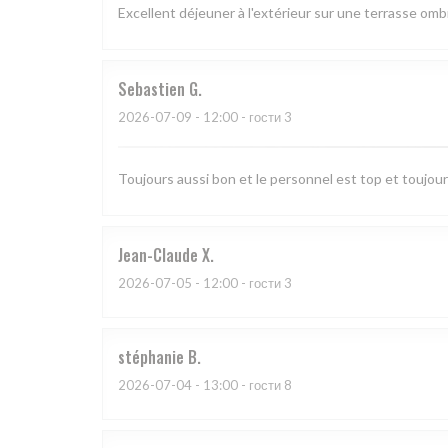
Excellent déjeuner à l'extérieur sur une terrasse o
Sebastien
G
2026-07-09
- 12:00 - гости 3
Toujours aussi bon et le personnel est top et toujo
Jean-Claude
X
2026-07-05
- 12:00 - гости 3
stéphanie
B
2026-07-04
- 13:00 - гости 8