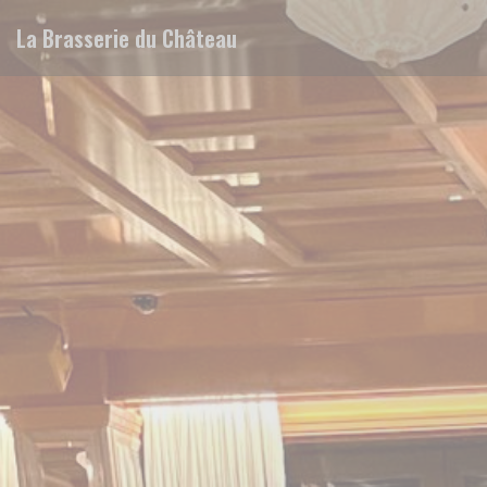
Панель управления cookies
La Brasserie du Château