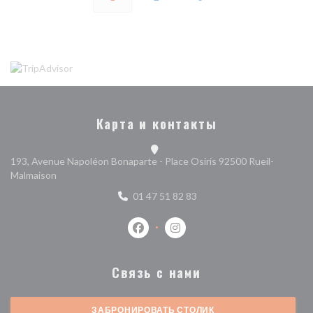
Карта и контакты
193, Avenue Napoléon Bonaparte - Place Osiris 92500 Rueil-
((открывается в новом окне))
Malmaison
01 47 51 82 83
Facebook ((открывается в новом о
Instagram ((открывается в 
Связь с нами
ЗАБРОНИРОВАТЬ СТОЛИК