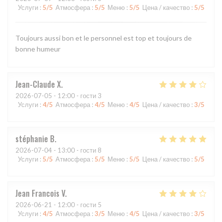
Услуги
:
5
/5
Атмосфера
:
5
/5
Меню
:
5
/5
Цена / качество
:
5
/5
Toujours aussi bon et le personnel est top et toujours de
bonne humeur
Jean-Claude
X
2026-07-05
- 12:00 - гости 3
Услуги
:
4
/5
Атмосфера
:
4
/5
Меню
:
4
/5
Цена / качество
:
3
/5
stéphanie
B
2026-07-04
- 13:00 - гости 8
Услуги
:
5
/5
Атмосфера
:
5
/5
Меню
:
5
/5
Цена / качество
:
5
/5
Jean Francois
V
2026-06-21
- 12:00 - гости 5
Услуги
:
4
/5
Атмосфера
:
3
/5
Меню
:
4
/5
Цена / качество
:
3
/5