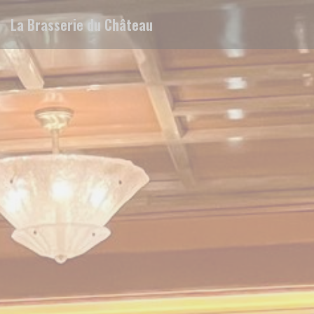
Панель управления cookies
La Brasserie du Château