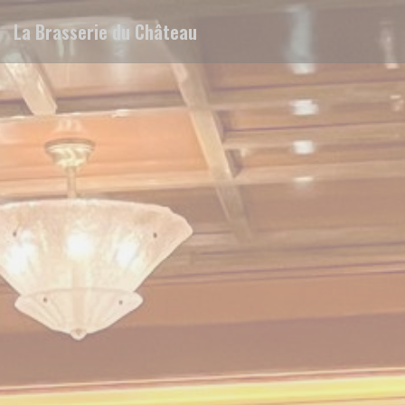
Панель управления cookies
La Brasserie du Château