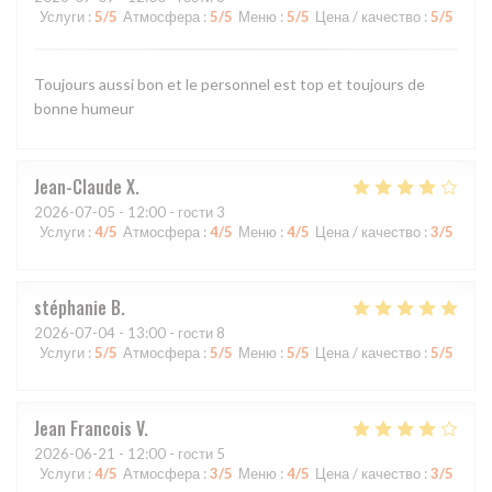
Услуги
:
5
/5
Атмосфера
:
5
/5
Меню
:
5
/5
Цена / качество
:
5
/5
Toujours aussi bon et le personnel est top et toujours de
bonne humeur
Jean-Claude
X
2026-07-05
- 12:00 - гости 3
Услуги
:
4
/5
Атмосфера
:
4
/5
Меню
:
4
/5
Цена / качество
:
3
/5
stéphanie
B
2026-07-04
- 13:00 - гости 8
Услуги
:
5
/5
Атмосфера
:
5
/5
Меню
:
5
/5
Цена / качество
:
5
/5
Jean Francois
V
2026-06-21
- 12:00 - гости 5
Услуги
:
4
/5
Атмосфера
:
3
/5
Меню
:
4
/5
Цена / качество
:
3
/5