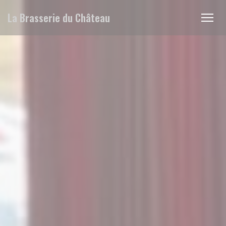
Personalización de sus opciones de cookies
La Brasserie du Château