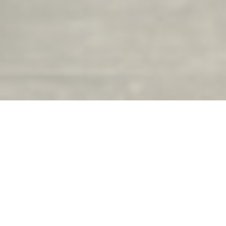
La Brasserie du Château
Horario de apertura