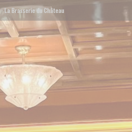
クッキー利用の管理について
La Brasserie du Château