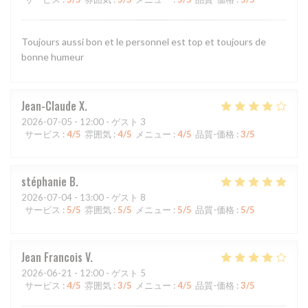
Toujours aussi bon et le personnel est top et toujours de
bonne humeur
Jean-Claude
X
2026-07-05
- 12:00 - ゲスト 3
サービス
:
4
/5
雰囲気
:
4
/5
メニュー
:
4
/5
品質-価格
:
3
/5
stéphanie
B
2026-07-04
- 13:00 - ゲスト 8
サービス
:
5
/5
雰囲気
:
5
/5
メニュー
:
5
/5
品質-価格
:
5
/5
Jean Francois
V
2026-06-21
- 12:00 - ゲスト 5
サービス
:
4
/5
雰囲気
:
3
/5
メニュー
:
4
/5
品質-価格
:
3
/5