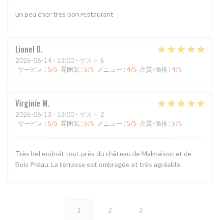
un peu cher tres bon restaurant
Lionel
D
2026-06-14
- 13:00 - ゲスト 6
サービス
:
5
/5
雰囲気
:
5
/5
メニュー
:
4
/5
品質-価格
:
4
/5
Virginie
M
2026-06-13
- 13:00 - ゲスト 2
サービス
:
5
/5
雰囲気
:
5
/5
メニュー
:
5
/5
品質-価格
:
5
/5
Très bel endroit tout près du château de Malmaison et de
Bois Préau. La terrasse est ombragée et très agréable.
1
2
3