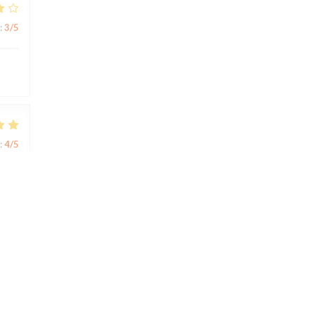
:
3
/5
:
4
/5
:
5
/5