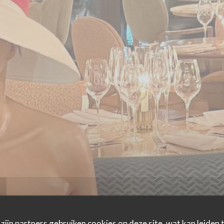
zijn partners gebruiken cookies op deze site, wat kan leiden