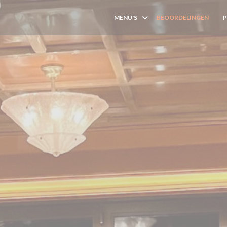
MENU'S
BEOORDELINGEN
((O