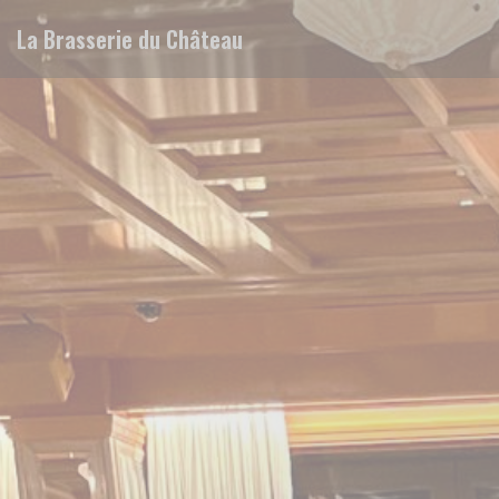
Cookies beheer paneel
La Brasserie du Château