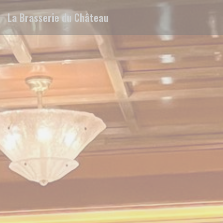
Personnalisation de vos choix en matière de cookies
La Brasserie du Château