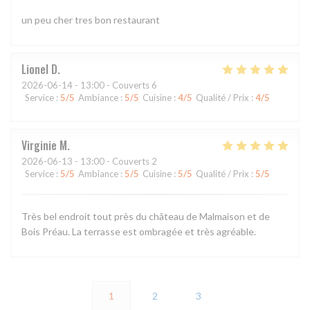
un peu cher tres bon restaurant
Lionel
D
2026-06-14
- 13:00 - Couverts 6
Service
:
5
/5
Ambiance
:
5
/5
Cuisine
:
4
/5
Qualité / Prix
:
4
/5
Virginie
M
2026-06-13
- 13:00 - Couverts 2
Service
:
5
/5
Ambiance
:
5
/5
Cuisine
:
5
/5
Qualité / Prix
:
5
/5
Très bel endroit tout près du château de Malmaison et de
Bois Préau. La terrasse est ombragée et très agréable.
1
2
3