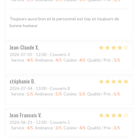
Toujours aussi bon et le personnel est top et toujours de
bonne humeur
Jean-Claude
X
2026-07-05
- 12:00 - Couverts 3
Service
:
4
/5
Ambiance
:
4
/5
Cuisine
:
4
/5
Qualité / Prix
:
3
/5
stéphanie
B
2026-07-04
- 13:00 - Couverts 8
Service
:
5
/5
Ambiance
:
5
/5
Cuisine
:
5
/5
Qualité / Prix
:
5
/5
Jean Francois
V
2026-06-21
- 12:00 - Couverts 5
Service
:
4
/5
Ambiance
:
3
/5
Cuisine
:
4
/5
Qualité / Prix
:
3
/5