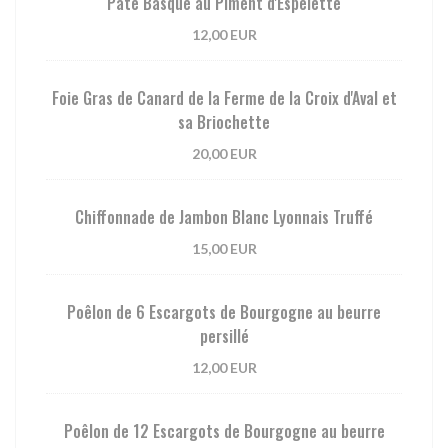
Pâté Basque au Piment d'Espelette
12,00 EUR
Foie Gras de Canard de la Ferme de la Croix d'Aval et
sa Briochette
20,00 EUR
Chiffonnade de Jambon Blanc Lyonnais Truffé
15,00 EUR
Poêlon de 6 Escargots de Bourgogne au beurre
persillé
12,00 EUR
Poêlon de 12 Escargots de Bourgogne au beurre