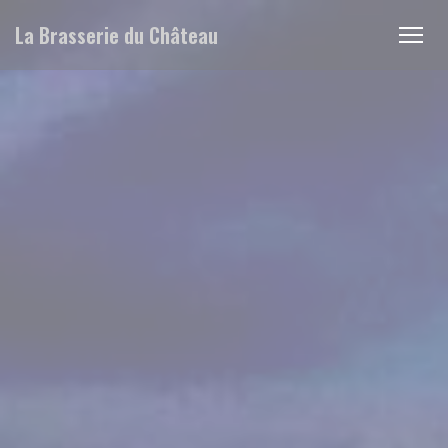
Personnalisation de vos choix en matière de cookies
La Brasserie du Château