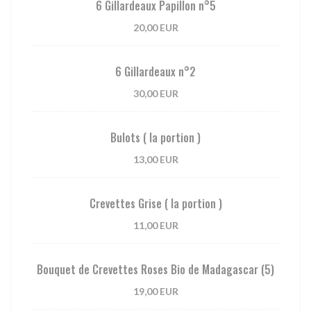
6 Gillardeaux Papillon n°5
20,00 EUR
6 Gillardeaux n°2
30,00 EUR
Bulots ( la portion )
13,00 EUR
Crevettes Grise ( la portion )
11,00 EUR
Bouquet de Crevettes Roses Bio de Madagascar (5)
19,00 EUR