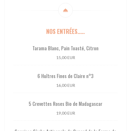
NOS ENTRÉES.....
Tarama Blanc, Pain Toasté, Citron
15,00 EUR
6 Huîtres Fines de Claire n°3
16,00 EUR
5 Crevettes Roses Bio de Madagascar
19,00 EUR