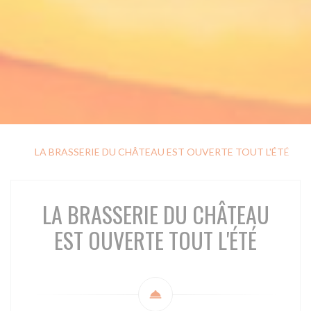
LA BRASSERIE DU CHÂTEAU EST OUVERTE TOUT L'ÉTÉ
N
LA BRASSERIE DU CHÂTEAU
EST OUVERTE TOUT L'ÉTÉ