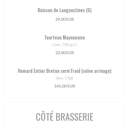
Buisson de Langoustines (6)
29,00 EUR
Tourteau Mayonnaise
( env. 700 grs )
22,00 EUR
Homard Entier Breton servi Froid (selon arrivage)
(env. 1 Kg)
145,00 EUR
CÔTÉ BRASSERIE