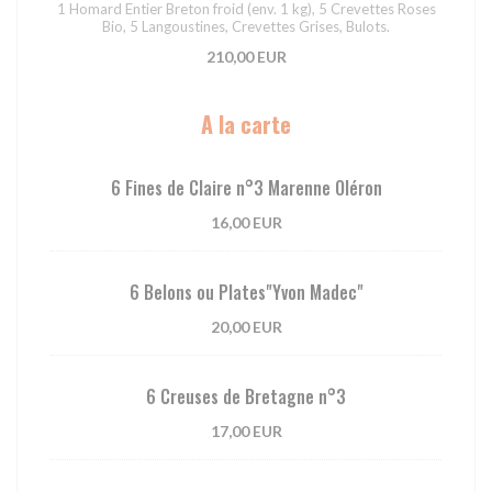
1 Homard Entier Breton froid (env. 1 kg), 5 Crevettes Roses
Bio, 5 Langoustines, Crevettes Grises, Bulots.
210,00 EUR
A la carte
6 Fines de Claire n°3 Marenne Oléron
16,00 EUR
6 Belons ou Plates"Yvon Madec"
20,00 EUR
6 Creuses de Bretagne n°3
17,00 EUR