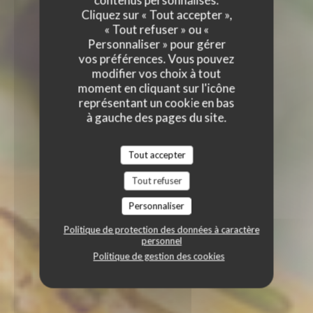
contenus personnalisés.
Cliquez sur « Tout accepter »,
« Tout refuser » ou «
Personnaliser » pour gérer
vos préférences. Vous pouvez
modifier vos choix à tout
moment en cliquant sur l'icône
représentant un cookie en bas
à gauche des pages du site.
Tout accepter
Tout refuser
Personnaliser
Politique de protection des données à caractère
personnel
Politique de gestion des cookies