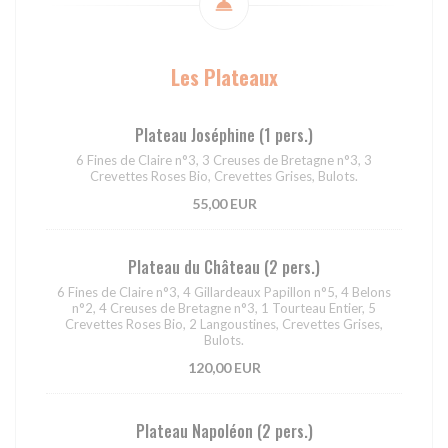
Les Plateaux
Plateau Joséphine (1 pers.)
6 Fines de Claire n°3, 3 Creuses de Bretagne n°3, 3
Crevettes Roses Bio, Crevettes Grises, Bulots.
55,00 EUR
Plateau du Château (2 pers.)
6 Fines de Claire n°3, 4 Gillardeaux Papillon n°5, 4 Belons
n°2, 4 Creuses de Bretagne n°3, 1 Tourteau Entier, 5
Crevettes Roses Bio, 2 Langoustines, Crevettes Grises,
Bulots.
120,00 EUR
Plateau Napoléon (2 pers.)