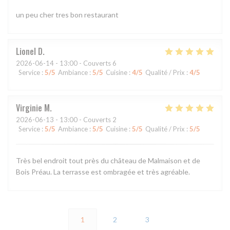
un peu cher tres bon restaurant
Lionel
D
2026-06-14
- 13:00 - Couverts 6
Service
:
5
/5
Ambiance
:
5
/5
Cuisine
:
4
/5
Qualité / Prix
:
4
/5
Virginie
M
2026-06-13
- 13:00 - Couverts 2
Service
:
5
/5
Ambiance
:
5
/5
Cuisine
:
5
/5
Qualité / Prix
:
5
/5
Très bel endroit tout près du château de Malmaison et de
Bois Préau. La terrasse est ombragée et très agréable.
1
2
3