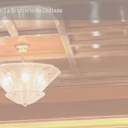
Personnalisation de vos choix en matière de cookies
La Brasserie du Château