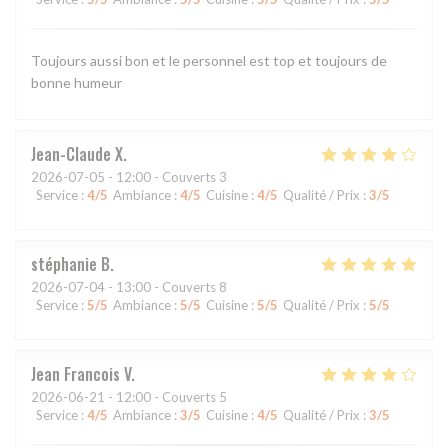
Toujours aussi bon et le personnel est top et toujours de
bonne humeur
Jean-Claude
X
2026-07-05
- 12:00 - Couverts 3
Service
:
4
/5
Ambiance
:
4
/5
Cuisine
:
4
/5
Qualité / Prix
:
3
/5
stéphanie
B
2026-07-04
- 13:00 - Couverts 8
Service
:
5
/5
Ambiance
:
5
/5
Cuisine
:
5
/5
Qualité / Prix
:
5
/5
Jean Francois
V
2026-06-21
- 12:00 - Couverts 5
Service
:
4
/5
Ambiance
:
3
/5
Cuisine
:
4
/5
Qualité / Prix
:
3
/5