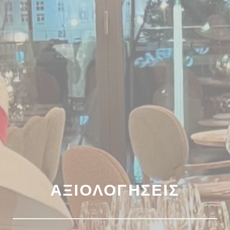
ΑΞΙΟΛΟΓΉΣΕΙΣ