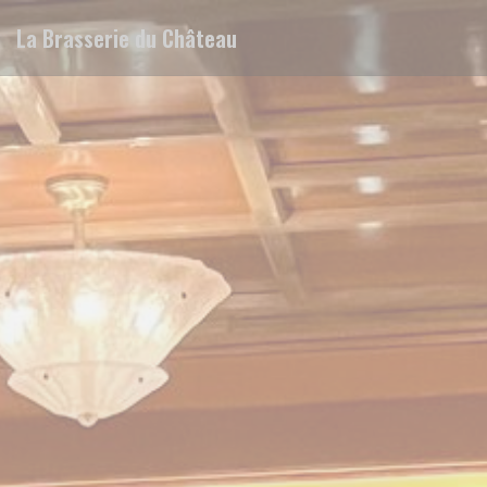
Πίνακας διαχείρισης "Μπισκότων" (Cookies)
La Brasserie du Château