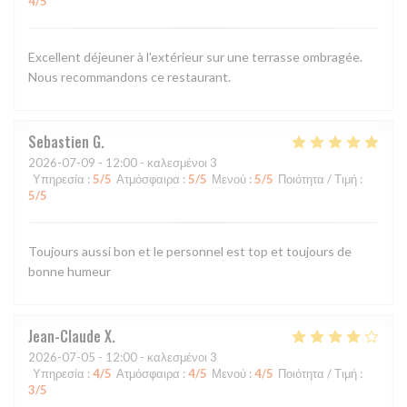
4
/5
Excellent déjeuner à l'extérieur sur une terrasse ombragée.
Nous recommandons ce restaurant.
Sebastien
G
2026-07-09
- 12:00 - καλεσμένοι 3
Υπηρεσία
:
5
/5
Ατμόσφαιρα
:
5
/5
Μενού
:
5
/5
Ποιότητα / Τιμή
:
5
/5
Toujours aussi bon et le personnel est top et toujours de
bonne humeur
Jean-Claude
X
2026-07-05
- 12:00 - καλεσμένοι 3
Υπηρεσία
:
4
/5
Ατμόσφαιρα
:
4
/5
Μενού
:
4
/5
Ποιότητα / Τιμή
:
3
/5