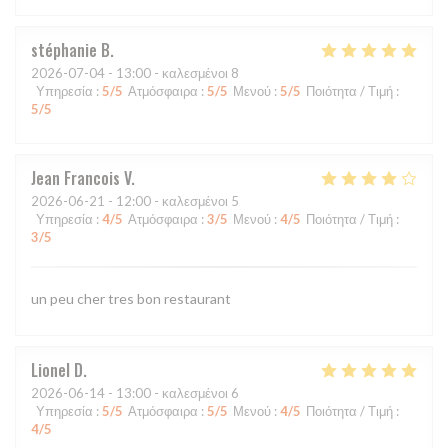
stéphanie
B
2026-07-04
- 13:00 - καλεσμένοι 8
Υπηρεσία
:
5
/5
Ατμόσφαιρα
:
5
/5
Μενού
:
5
/5
Ποιότητα / Τιμή
:
5
/5
Jean Francois
V
2026-06-21
- 12:00 - καλεσμένοι 5
Υπηρεσία
:
4
/5
Ατμόσφαιρα
:
3
/5
Μενού
:
4
/5
Ποιότητα / Τιμή
:
3
/5
un peu cher tres bon restaurant
Lionel
D
2026-06-14
- 13:00 - καλεσμένοι 6
Υπηρεσία
:
5
/5
Ατμόσφαιρα
:
5
/5
Μενού
:
4
/5
Ποιότητα / Τιμή
:
4
/5