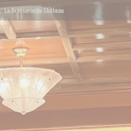
Πίνακας διαχείρισης "Μπισκότων" (Cookies)
La Brasserie du Château