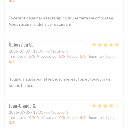
4
/5
Excellent déjeuner à l'extérieur sur une terrasse ombragée.
Nous recommandons ce restaurant.
Sebastien
G
2026-07-09
- 12:00 - καλεσμένοι 3
Υπηρεσία
:
5
/5
Ατμόσφαιρα
:
5
/5
Μενού
:
5
/5
Ποιότητα / Τιμή
:
5
/5
Toujours aussi bon et le personnel est top et toujours de
bonne humeur
Jean-Claude
X
2026-07-05
- 12:00 - καλεσμένοι 3
Υπηρεσία
:
4
/5
Ατμόσφαιρα
:
4
/5
Μενού
:
4
/5
Ποιότητα / Τιμή
:
3
/5