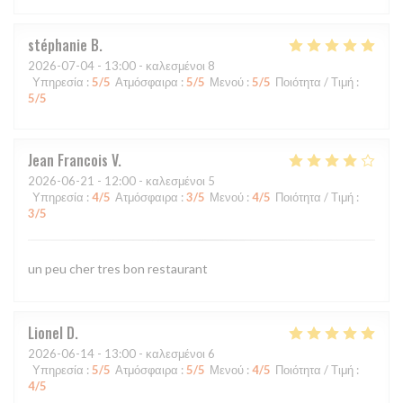
stéphanie
B
2026-07-04
- 13:00 - καλεσμένοι 8
Υπηρεσία
:
5
/5
Ατμόσφαιρα
:
5
/5
Μενού
:
5
/5
Ποιότητα / Τιμή
:
5
/5
Jean Francois
V
2026-06-21
- 12:00 - καλεσμένοι 5
Υπηρεσία
:
4
/5
Ατμόσφαιρα
:
3
/5
Μενού
:
4
/5
Ποιότητα / Τιμή
:
3
/5
un peu cher tres bon restaurant
Lionel
D
2026-06-14
- 13:00 - καλεσμένοι 6
Υπηρεσία
:
5
/5
Ατμόσφαιρα
:
5
/5
Μενού
:
4
/5
Ποιότητα / Τιμή
:
4
/5