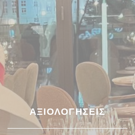
ΑΞΙΟΛΟΓΉΣΕΙΣ