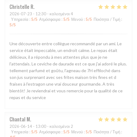
Christelle
R
2026-07-23
- 12:30 - καλεσμένοι 4
Υπηρεσία
:
5
/5
Ατμόσφαιρα
:
5
/5
Μενού
:
5
/5
Ποιότητα / Τιμή
:
5
/5
Une découverte entre collègue recommandé par un ami. Le
service était impeccable, un endroit calme. Le repas était
délicieux, il a répondu à mes attentes plus que je ne
l'attendais. Le ceviche de daurade est ce que j'ai adoré le plus.
tellement parfumé et goûtu, l'agneau de 7H effiloché dans
son jus surprenant avec ses frites maison très fines et d
fraises à l'estragon une vrai douceur gourmande. A très
bientôt! Je reviendrai et vous remercie pour la qualité de ce
repas et du service
Chantal
M
2026-06-14
- 13:00 - καλεσμένοι 2
Υπηρεσία
:
5
/5
Ατμόσφαιρα
:
5
/5
Μενού
:
5
/5
Ποιότητα / Τιμή
: