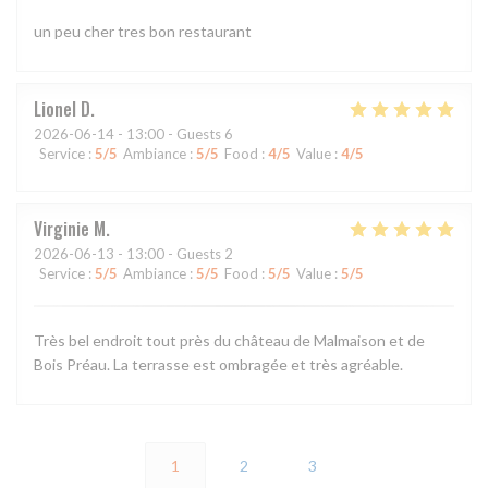
un peu cher tres bon restaurant
Lionel
D
2026-06-14
- 13:00 - Guests 6
Service
:
5
/5
Ambiance
:
5
/5
Food
:
4
/5
Value
:
4
/5
Virginie
M
2026-06-13
- 13:00 - Guests 2
Service
:
5
/5
Ambiance
:
5
/5
Food
:
5
/5
Value
:
5
/5
Très bel endroit tout près du château de Malmaison et de
Bois Préau. La terrasse est ombragée et très agréable.
1
2
3