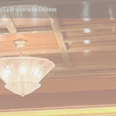
Personalizing your cookie choices
La Brasserie du Château