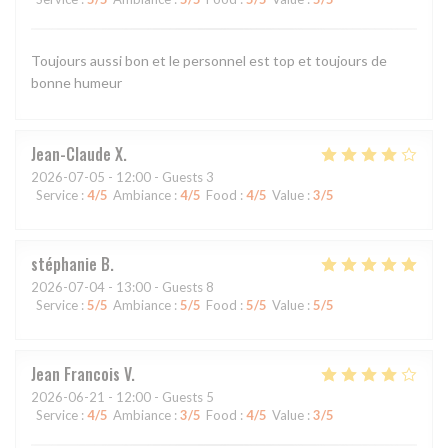
Toujours aussi bon et le personnel est top et toujours de
bonne humeur
Jean-Claude
X
2026-07-05
- 12:00 - Guests 3
Service
:
4
/5
Ambiance
:
4
/5
Food
:
4
/5
Value
:
3
/5
stéphanie
B
2026-07-04
- 13:00 - Guests 8
Service
:
5
/5
Ambiance
:
5
/5
Food
:
5
/5
Value
:
5
/5
Jean Francois
V
2026-06-21
- 12:00 - Guests 5
Service
:
4
/5
Ambiance
:
3
/5
Food
:
4
/5
Value
:
3
/5