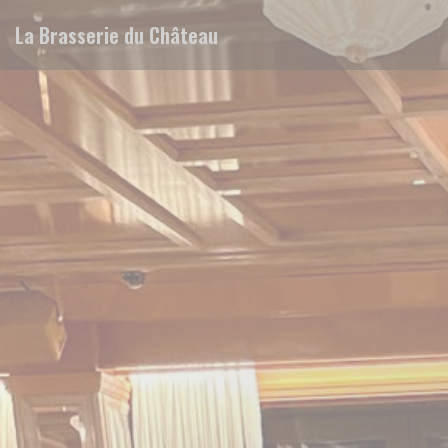
Personalizing your cookie choices
La Brasserie du Château