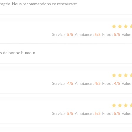
mbragée. Nous recommandons ce restaurant.
Service
:
5
/5
Ambiance
:
5
/5
Food
:
5
/5
Value
urs de bonne humeur
Service
:
4
/5
Ambiance
:
4
/5
Food
:
4
/5
Value
Service
:
5
/5
Ambiance
:
5
/5
Food
:
5
/5
Value