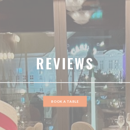
REVIEWS
BOOK A TABLE