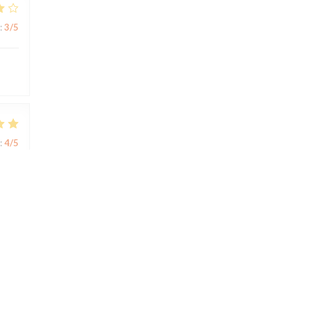
:
3
/5
:
4
/5
:
5
/5