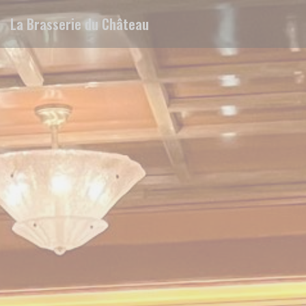
Personalizing your cookie choices
La Brasserie du Château