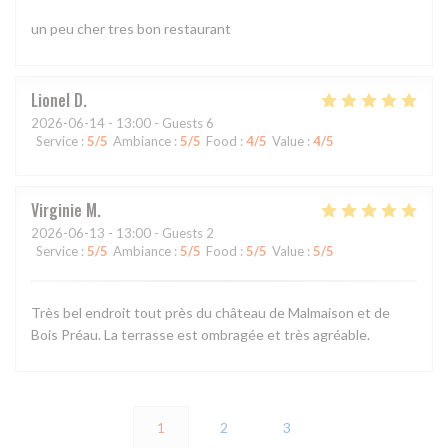
un peu cher tres bon restaurant
Lionel
D
2026-06-14
- 13:00 - Guests 6
Service
:
5
/5
Ambiance
:
5
/5
Food
:
4
/5
Value
:
4
/5
Virginie
M
2026-06-13
- 13:00 - Guests 2
Service
:
5
/5
Ambiance
:
5
/5
Food
:
5
/5
Value
:
5
/5
Très bel endroit tout près du château de Malmaison et de
Bois Préau. La terrasse est ombragée et très agréable.
1
2
3