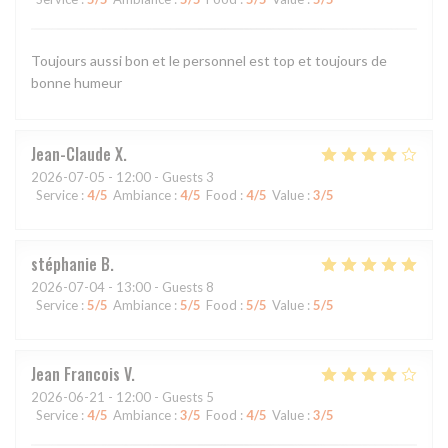
Toujours aussi bon et le personnel est top et toujours de
bonne humeur
Jean-Claude
X
2026-07-05
- 12:00 - Guests 3
Service
:
4
/5
Ambiance
:
4
/5
Food
:
4
/5
Value
:
3
/5
stéphanie
B
2026-07-04
- 13:00 - Guests 8
Service
:
5
/5
Ambiance
:
5
/5
Food
:
5
/5
Value
:
5
/5
Jean Francois
V
2026-06-21
- 12:00 - Guests 5
Service
:
4
/5
Ambiance
:
3
/5
Food
:
4
/5
Value
:
3
/5