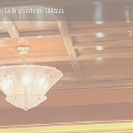
Personalización de sus opciones de cookies
La Brasserie du Château