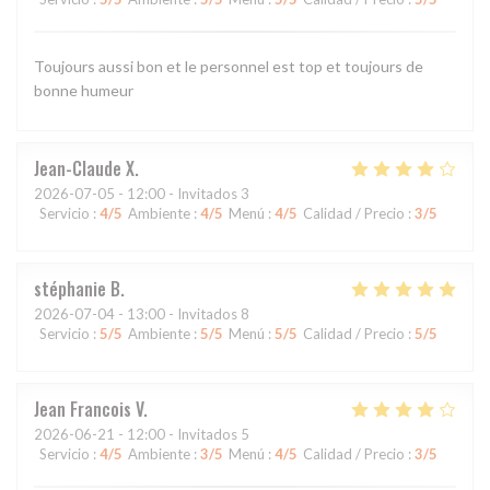
Toujours aussi bon et le personnel est top et toujours de
bonne humeur
Jean-Claude
X
2026-07-05
- 12:00 - Invitados 3
Servicio
:
4
/5
Ambiente
:
4
/5
Menú
:
4
/5
Calidad / Precio
:
3
/5
stéphanie
B
2026-07-04
- 13:00 - Invitados 8
Servicio
:
5
/5
Ambiente
:
5
/5
Menú
:
5
/5
Calidad / Precio
:
5
/5
Jean Francois
V
2026-06-21
- 12:00 - Invitados 5
Servicio
:
4
/5
Ambiente
:
3
/5
Menú
:
4
/5
Calidad / Precio
:
3
/5