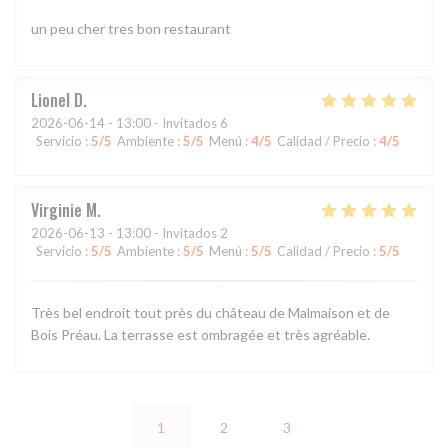
un peu cher tres bon restaurant
Lionel
D
2026-06-14
- 13:00 - Invitados 6
Servicio
:
5
/5
Ambiente
:
5
/5
Menú
:
4
/5
Calidad / Precio
:
4
/5
Virginie
M
2026-06-13
- 13:00 - Invitados 2
Servicio
:
5
/5
Ambiente
:
5
/5
Menú
:
5
/5
Calidad / Precio
:
5
/5
Très bel endroit tout près du château de Malmaison et de
Bois Préau. La terrasse est ombragée et très agréable.
1
2
3