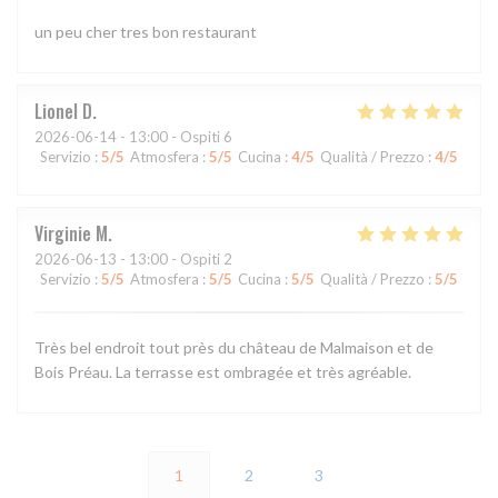
un peu cher tres bon restaurant
Lionel
D
2026-06-14
- 13:00 - Ospiti 6
Servizio
:
5
/5
Atmosfera
:
5
/5
Cucina
:
4
/5
Qualità / Prezzo
:
4
/5
Virginie
M
2026-06-13
- 13:00 - Ospiti 2
Servizio
:
5
/5
Atmosfera
:
5
/5
Cucina
:
5
/5
Qualità / Prezzo
:
5
/5
Très bel endroit tout près du château de Malmaison et de
Bois Préau. La terrasse est ombragée et très agréable.
1
2
3