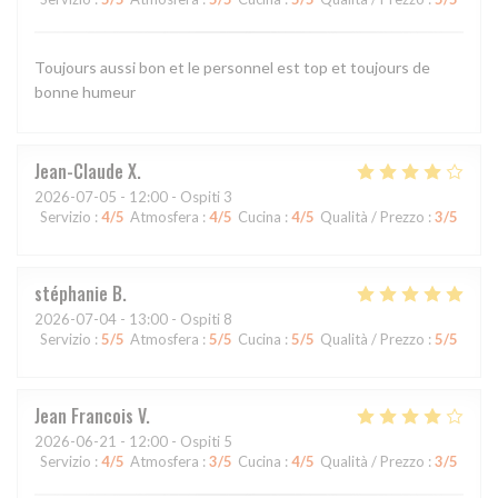
Toujours aussi bon et le personnel est top et toujours de
bonne humeur
Jean-Claude
X
2026-07-05
- 12:00 - Ospiti 3
Servizio
:
4
/5
Atmosfera
:
4
/5
Cucina
:
4
/5
Qualità / Prezzo
:
3
/5
stéphanie
B
2026-07-04
- 13:00 - Ospiti 8
Servizio
:
5
/5
Atmosfera
:
5
/5
Cucina
:
5
/5
Qualità / Prezzo
:
5
/5
Jean Francois
V
2026-06-21
- 12:00 - Ospiti 5
Servizio
:
4
/5
Atmosfera
:
3
/5
Cucina
:
4
/5
Qualità / Prezzo
:
3
/5