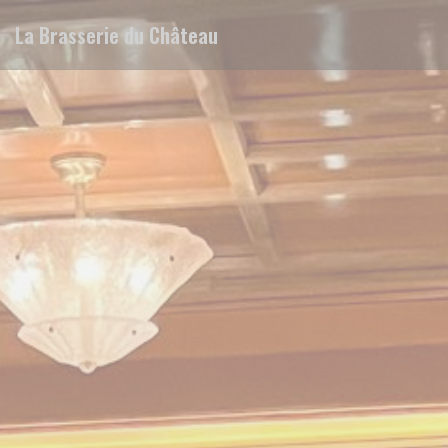
Personalizzazione delle tue scelte sui cookie
La Brasserie du Château