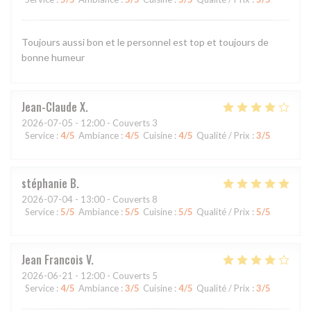
Toujours aussi bon et le personnel est top et toujours de
bonne humeur
Jean-Claude
X
2026-07-05
- 12:00 - Couverts 3
Service
:
4
/5
Ambiance
:
4
/5
Cuisine
:
4
/5
Qualité / Prix
:
3
/5
stéphanie
B
2026-07-04
- 13:00 - Couverts 8
Service
:
5
/5
Ambiance
:
5
/5
Cuisine
:
5
/5
Qualité / Prix
:
5
/5
Jean Francois
V
2026-06-21
- 12:00 - Couverts 5
Service
:
4
/5
Ambiance
:
3
/5
Cuisine
:
4
/5
Qualité / Prix
:
3
/5