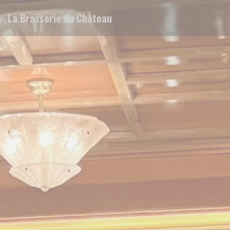
Personnalisation de vos choix en matière de cookies
La Brasserie du Château