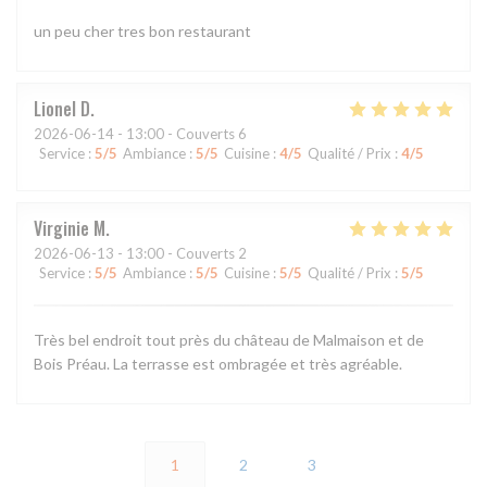
un peu cher tres bon restaurant
Lionel
D
2026-06-14
- 13:00 - Couverts 6
Service
:
5
/5
Ambiance
:
5
/5
Cuisine
:
4
/5
Qualité / Prix
:
4
/5
Virginie
M
2026-06-13
- 13:00 - Couverts 2
Service
:
5
/5
Ambiance
:
5
/5
Cuisine
:
5
/5
Qualité / Prix
:
5
/5
Très bel endroit tout près du château de Malmaison et de
Bois Préau. La terrasse est ombragée et très agréable.
1
2
3