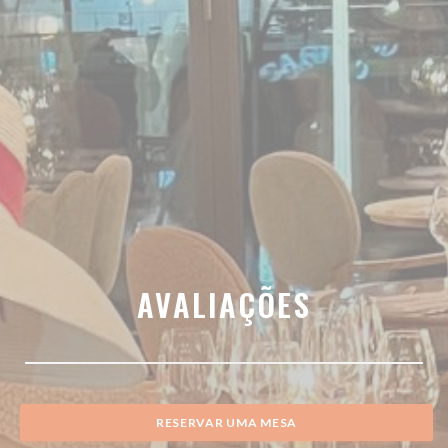
AVALIAÇÕES
RESERVAR UMA MESA