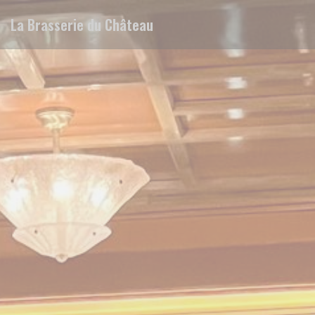
Painel de Gerenciamento de Cookies
La Brasserie du Château