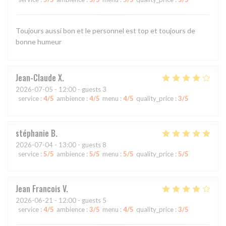
Toujours aussi bon et le personnel est top et toujours de
bonne humeur
Jean-Claude
X
2026-07-05
- 12:00 - guests 3
service
:
4
/5
ambience
:
4
/5
menu
:
4
/5
quality_price
:
3
/5
stéphanie
B
2026-07-04
- 13:00 - guests 8
service
:
5
/5
ambience
:
5
/5
menu
:
5
/5
quality_price
:
5
/5
Jean Francois
V
2026-06-21
- 12:00 - guests 5
service
:
4
/5
ambience
:
3
/5
menu
:
4
/5
quality_price
:
3
/5