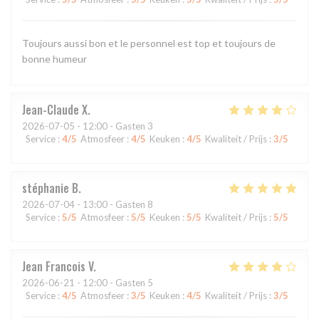
Toujours aussi bon et le personnel est top et toujours de
bonne humeur
Jean-Claude
X
2026-07-05
- 12:00 - Gasten 3
Service
:
4
/5
Atmosfeer
:
4
/5
Keuken
:
4
/5
Kwaliteit / Prijs
:
3
/5
stéphanie
B
2026-07-04
- 13:00 - Gasten 8
Service
:
5
/5
Atmosfeer
:
5
/5
Keuken
:
5
/5
Kwaliteit / Prijs
:
5
/5
Jean Francois
V
2026-06-21
- 12:00 - Gasten 5
Service
:
4
/5
Atmosfeer
:
3
/5
Keuken
:
4
/5
Kwaliteit / Prijs
:
3
/5