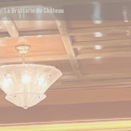
Cookies beheer paneel
La Brasserie du Château