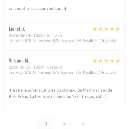
un peu cher tres bon restaurant
Lionel
D
2026-06-14
- 13:00 - Gasten 6
Service
:
5
/5
Atmosfeer
:
5
/5
Keuken
:
4
/5
Kwaliteit / Prijs
:
4
/5
Virginie
M
2026-06-13
- 13:00 - Gasten 2
Service
:
5
/5
Atmosfeer
:
5
/5
Keuken
:
5
/5
Kwaliteit / Prijs
:
5
/5
Très bel endroit tout près du château de Malmaison et de
Bois Préau. La terrasse est ombragée et très agréable.
1
2
3