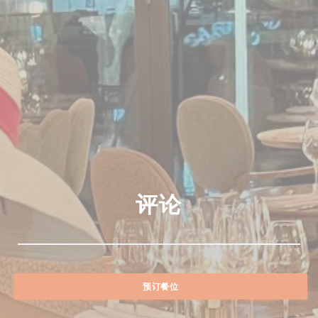
评论
预订餐位