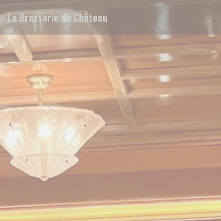
Cookie管理面板
La Brasserie du Château