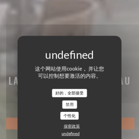
这个网站使用cookie， 并让您
可以控制想要激活的内容。
LA BRASSERIE DU CHÂTEAU
LA BRASSERIE DU CHÂTEAU
好的，全部接受
BRASSERIE - RESTAURANT
|
RUEIL-
MALMAISON
禁用
个性化
预订餐位
保密政策
undefined