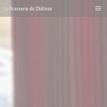
Cookie管理面板
La Brasserie du Château