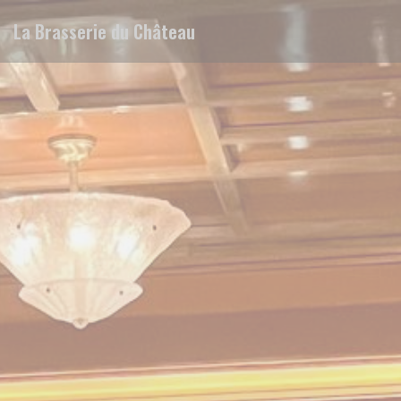
Cookie管理面板
La Brasserie du Château