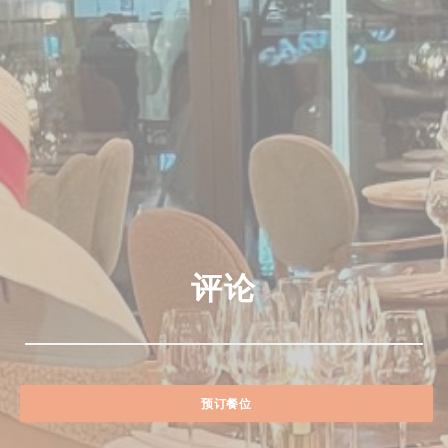
评论
预订餐位