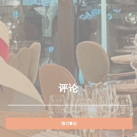
评论
预订餐位