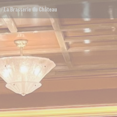
Cookie管理面板
La Brasserie du Château