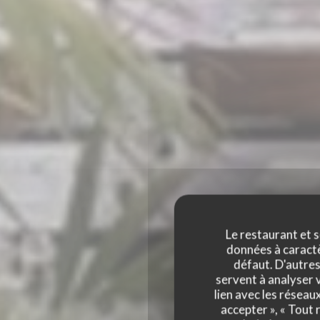
Le restaurant et s
données à caractèr
défaut. D'autres
servent à analyser v
LA 
lien avec les réseau
accepter », « Tout