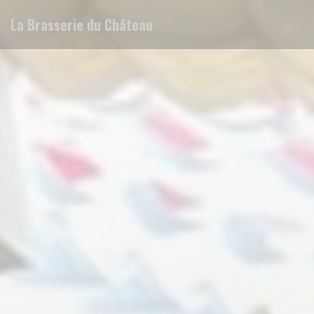
Personnalisation de vos choix en matière de cookies
La Brasserie du Château