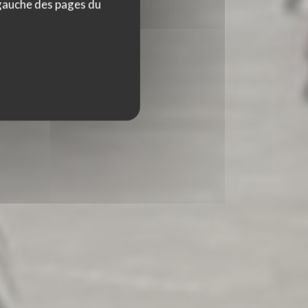
 gauche des pages du