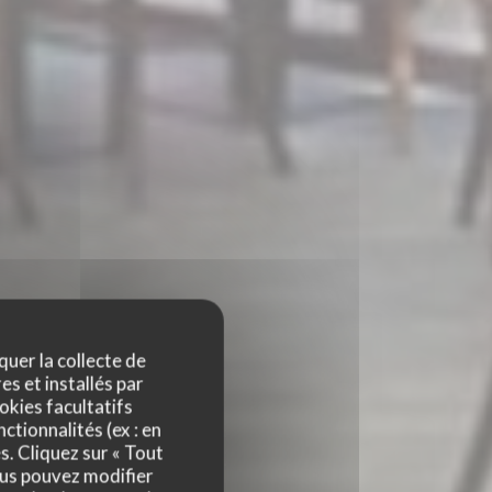
quer la collecte de
es et installés par
okies facultatifs
ctionnalités (ex : en
TEAU
s. Cliquez sur « Tout
ous pouvez modifier