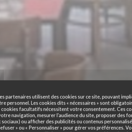
es partenaires utilisent des cookies sur ce site, pouvant impli
e personnel. Les cookies dits « nécessaires » sont obligatoir
 cookies facultatifs nécessitent votre consentement. Ces co
otre navigation, mesurer l'audience du site, proposer des fon
BRASSERIE DU CHÂ
x sociaux) ou afficher des publicités ou contenus personnalisé
 refuser » ou « Personnaliser » pour gérer vos préférences. V