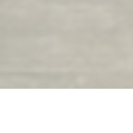
La Brasserie du Château