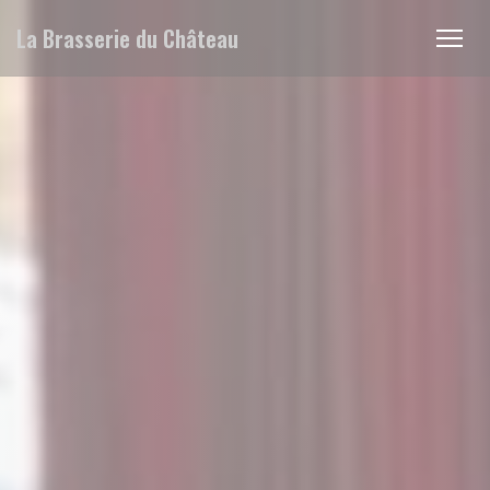
Personnalisation de vos choix en matière de cookies
La Brasserie du Château